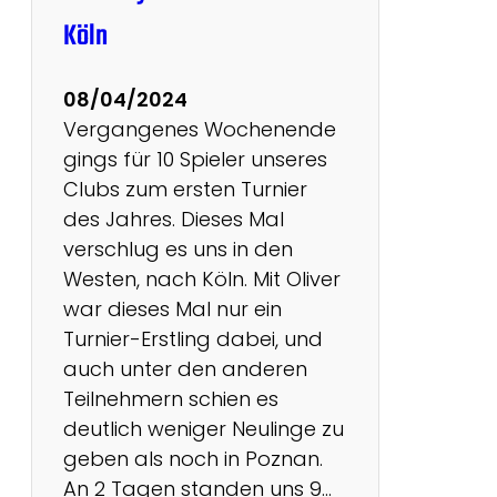
1
Köln
08/04/2024
Vergangenes Wochenende
gings für 10 Spieler unseres
Clubs zum ersten Turnier
des Jahres. Dieses Mal
verschlug es uns in den
Westen, nach Köln. Mit Oliver
war dieses Mal nur ein
Turnier-Erstling dabei, und
auch unter den anderen
Teilnehmern schien es
deutlich weniger Neulinge zu
geben als noch in Poznan.
An 2 Tagen standen uns 9…