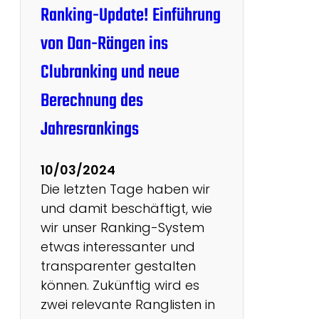
1
Ranking-Update! Einführung
0
von Dan-Rängen ins
Clubranking und neue
Berechnung des
Jahresrankings
10/03/2024
Die letzten Tage haben wir
und damit beschäftigt, wie
wir unser Ranking-System
etwas interessanter und
transparenter gestalten
können. Zukünftig wird es
zwei relevante Ranglisten in