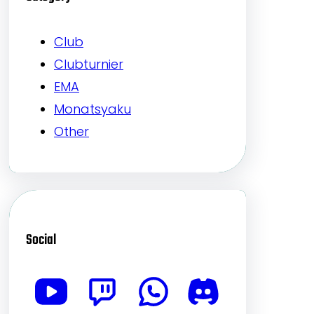
Club
Clubturnier
EMA
Monatsyaku
Other
Social