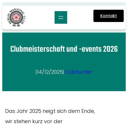
Zum
Inhalt
Kontakt
springen
Clubmeisterschaft und -events 2026
|
14/12/2025
|
Clubturnier
Das Jahr 2025 neigt sich dem Ende,
wir stehen kurz vor der