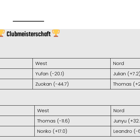
Clubmeisterschaft
West
Nord
Yufan (-20.1)
Julian (+7.2
Zuokan (-44.7)
Thomas (+2
West
Nord
Thomas (-11.6)
Junyu (+32.
Noriko (+17.0)
Leandro (-6