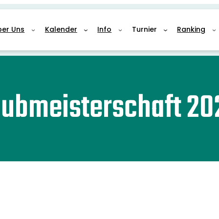
ber Uns
Kalender
Info
Turnier
Ranking
lubmeisterschaft 20