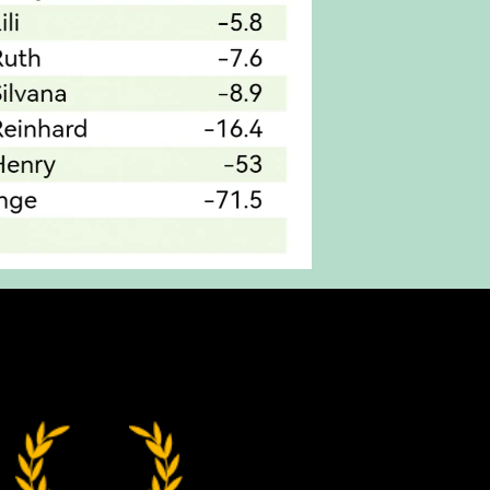
Weihnachtsturnier
Alex