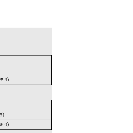
)
5.3)
5)
6.0)