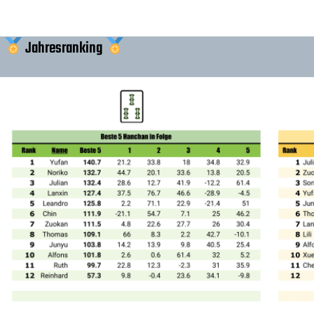
Jahresranking