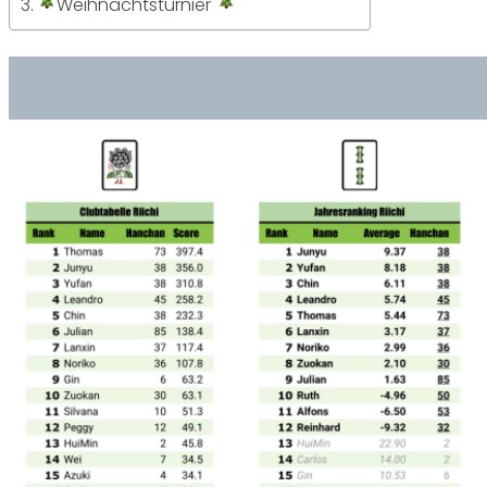
Weihnachtsturnier