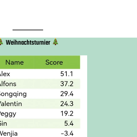
Weihnachtsturnier