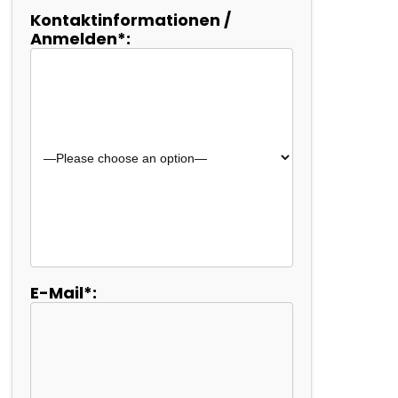
Kontaktinformationen /
Anmelden*:
E-Mail*: