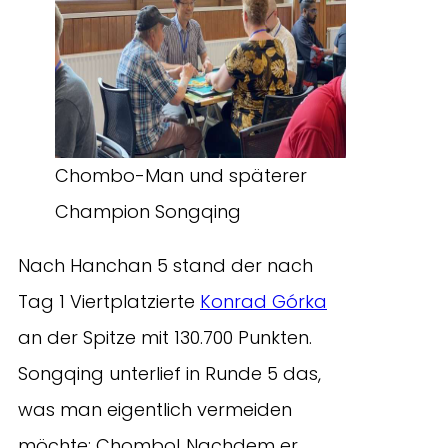
Chombo-Man und späterer
Champion Songqing
Nach Hanchan 5 stand der nach
Tag 1 Viertplatzierte
Konrad Górka
an der Spitze mit 130.700 Punkten.
Songqing unterlief in Runde 5 das,
was man eigentlich vermeiden
möchte: Chombo! Nachdem er