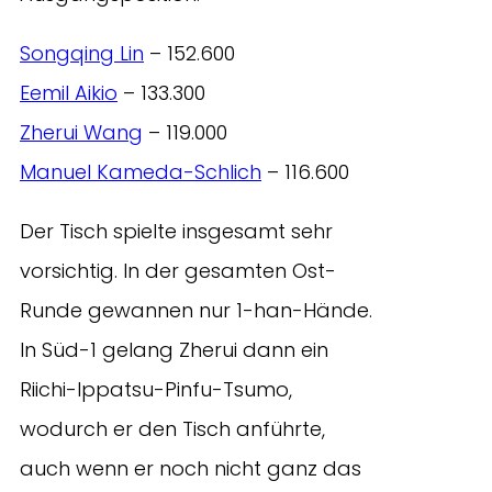
Songqing Lin
– 152.600
Eemil Aikio
– 133.300
Zherui Wang
– 119.000
Manuel Kameda-Schlich
– 116.600
Der Tisch spielte insgesamt sehr
vorsichtig. In der gesamten Ost-
Runde gewannen nur 1-han-Hände.
In Süd-1 gelang Zherui dann ein
Riichi-Ippatsu-Pinfu-Tsumo,
wodurch er den Tisch anführte,
auch wenn er noch nicht ganz das