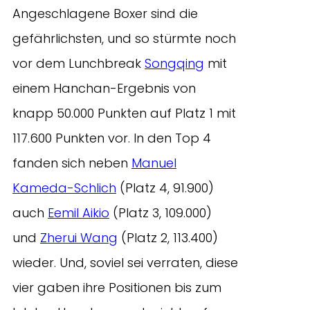
Angeschlagene Boxer sind die
gefährlichsten, und so stürmte noch
vor dem Lunchbreak
Songqing
mit
einem Hanchan-Ergebnis von
knapp 50.000 Punkten auf Platz 1 mit
117.600 Punkten vor. In den Top 4
fanden sich neben
Manuel
Kameda-Schlich
(Platz 4, 91.900)
auch
Eemil Aikio
(Platz 3, 109.000)
und
Zherui Wang
(Platz 2, 113.400)
wieder. Und, soviel sei verraten, diese
vier gaben ihre Positionen bis zum