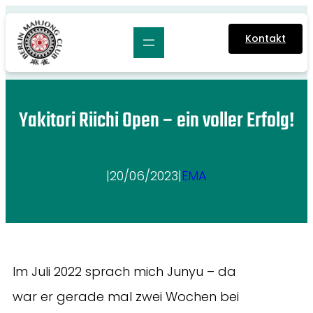
Zum
Inhalt
Kontakt
springen
Yakitori Riichi Open – ein voller Erfolg!
|
20/06/2023
|
EMA
Im Juli 2022 sprach mich Junyu – da
war er gerade mal zwei Wochen bei