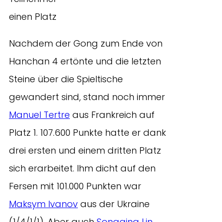
einen Platz
Nachdem der Gong zum Ende von
Hanchan 4 ertönte und die letzten
Steine über die Spieltische
gewandert sind, stand noch immer
Manuel Tertre
aus Frankreich auf
Platz 1. 107.600 Punkte hatte er dank
drei ersten und einem dritten Platz
sich erarbeitet. Ihm dicht auf den
Fersen mit 101.000 Punkten war
Maksym Ivanov
aus der Ukraine
(1/4/1/1). Aber auch
Songqing Lin