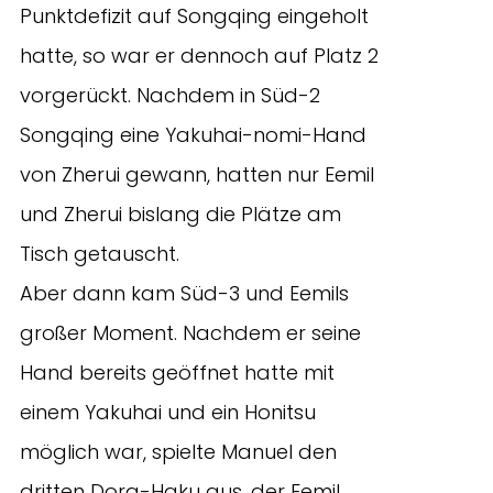
Punktdefizit auf Songqing eingeholt
hatte, so war er dennoch auf Platz 2
vorgerückt. Nachdem in Süd-2
Songqing eine Yakuhai-nomi-Hand
von Zherui gewann, hatten nur Eemil
und Zherui bislang die Plätze am
Tisch getauscht.
Aber dann kam Süd-3 und Eemils
großer Moment. Nachdem er seine
Hand bereits geöffnet hatte mit
einem Yakuhai und ein Honitsu
möglich war, spielte Manuel den
dritten Dora-Haku aus, der Eemil