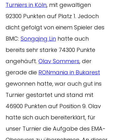
Turniers in Köln
, mit gewaltigen
92300 Punkten auf Platz 1. Jedoch
dicht gefolgt von einem Spieler des
BMC:
Songqing Lin
hatte auch
bereits sehr starke 74300 Punkte
angehäuft.
Olav Sommers
, der
gerade die
RONmania in Bukarest
gewonnen hatte, war auch gut ins
Turnier gestartet und stand mit
46900 Punkten auf Position 9. Olav
hatte sich auch bereiterklärt, für
unser Turnier die Aufgabe des EMA-
Observers zu übernehmen. An dieser